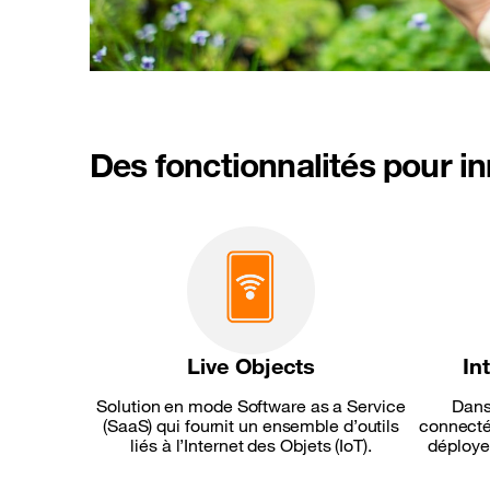
Des fonctionnalités pour i
Live Objects
In
Solution en mode Software as a Service
Dans
(SaaS) qui fournit un ensemble d’outils
connecté
liés à l’Internet des Objets (IoT).
déployer