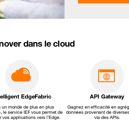
nnover dans le cloud
telligent EdgeFabric
API Gateway
 un monde de plus en plus
Gagnez en efficacité en agré
, le service IEF vous permet de
données provenant de diverses
 vos applications vers l’Edge.
via des APIs.