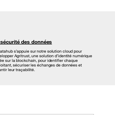
 sécurité des données
atahub s’appuie sur notre solution cloud pour
elopper Agritrust, une solution d’identité numérique
ée sur la blockchain, pour identifier chaque
loitant, sécuriser les échanges de données et
ntir leur traçabilité.