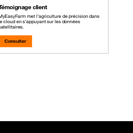
Témoignage client
MyEasyFarm met l’agriculture de précision dans
le cloud en s’appuyant sur les données
satellitaires.
Consulter