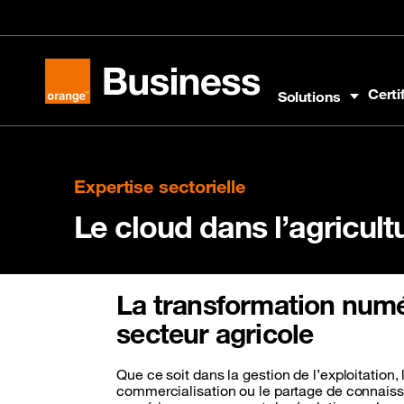
Aller au menu
Aller au contenu
Aller au pied
Certi
Solutions
Orange Business
Expertise sectorielle
Le cloud dans l’agricult
La transformation num
secteur agricole
Que ce soit dans la gestion de l’exploitation, 
commercialisation ou le partage de connaissa