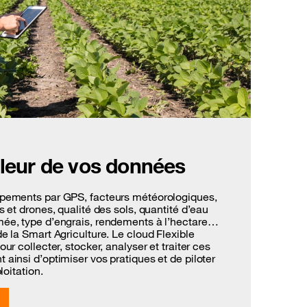
aleur de vos données
ipements par GPS, facteurs météorologiques,
s et drones, qualité des sols, quantité d’eau
mée, type d’engrais, rendements à l’hectare…
e la Smart Agriculture. Le cloud Flexible
ur collecter, stocker, analyser et traiter ces
ainsi d’optimiser vos pratiques et de piloter
loitation.