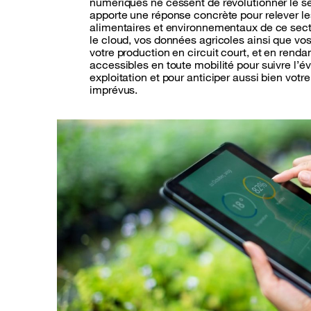
numériques ne cessent de révolutionner le se
apporte une réponse concrète pour relever l
alimentaires et environnementaux de ce sect
le cloud, vos données agricoles ainsi que vos
votre production en circuit court, et en rend
accessibles en toute mobilité pour suivre l’év
exploitation et pour anticiper aussi bien votr
imprévus.