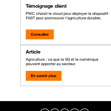
Témoignage client
PWC choisit le cloud pour déployer le dispositif
FAST pour promouvoir l’agriculture durable.
Consulter
Article
Agriculture : ce que la 5G et le numérique
peuvent apporter au secteur.
En savoir plus
Plan du site & Information