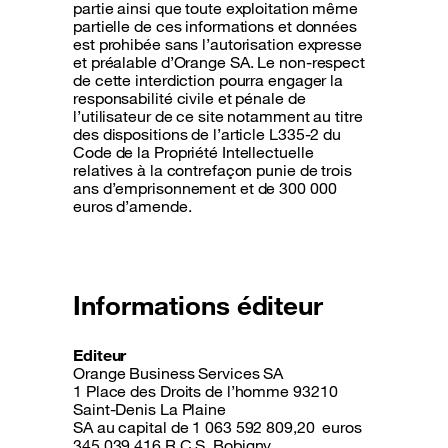
partie ainsi que toute exploitation même
partielle de ces informations et données
est prohibée sans l’autorisation expresse
et préalable d’Orange SA. Le non-respect
de cette interdiction pourra engager la
responsabilité civile et pénale de
l’utilisateur de ce site notamment au titre
des dispositions de l’article L335-2 du
Code de la Propriété Intellectuelle
relatives à la contrefaçon punie de trois
ans d’emprisonnement et de 300 000
euros d’amende.
Informations éditeur
Editeur
Orange Business Services SA
1 Place des Droits de l’homme 93210
Saint-Denis La Plaine
SA au capital de 1 063 592 809,20 euros
345 039 416 R.C.S. Bobigny