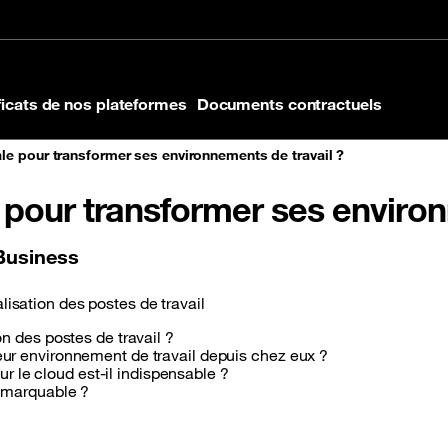
 de page
ficats de nos plateformes
Documents contractuels
tale pour transformer ses environnements de travail ?
e pour transformer ses enviro
Business
lisation des postes de travail
n des postes de travail ?
ur environnement de travail depuis chez eux ?
ur le cloud est-il indispensable ?
remarquable ?