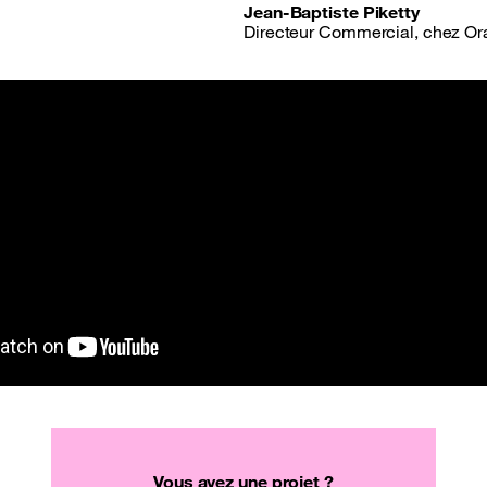
Jean-Baptiste Piketty
Directeur Commercial, chez O
Vous avez une projet ?