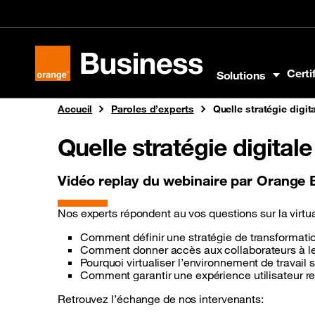
Aller au menu
Aller au contenu
Aller au pied
Certi
Solutions
Orange Business
Accueil
Paroles d’experts
Quelle stratégie digi
Quelle stratégie digital
Vidéo replay du webinaire par Orange 
Nos experts répondent au vos questions sur la virtua
Comment définir une stratégie de transformatio
Comment donner accès aux collaborateurs à le
Pourquoi virtualiser l’environnement de travail s
Comment garantir une expérience utilisateur 
Retrouvez l’échange de nos intervenants: