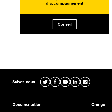
d’accompagnement
Conseil
Plan du site & Information
Suivez-nous
Twitter
Facebook
Youtube
LinkedIn
Mail
Documentation
Orange