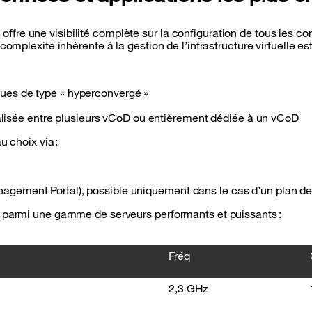
re une visibilité complète sur la configuration de tous les comp
omplexité inhérente à la gestion de l’infrastructure virtuelle est
iques de type « hyperconvergé »
lisée entre plusieurs vCoD ou entièrement dédiée à un vCoD
u choix via :
anagement Portal), possible uniquement dans le cas d’un plan de
t parmi une gamme de serveurs performants et puissants :
Fréq
2,3 GHz