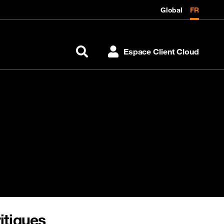
Global
FR
Espace Client Cloud
Rechercher
itiques