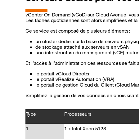
vCenter On Demand (vCoD) sur Cloud Avenue, vous off
Les tâches quotidiennes sont alors simplifiées et la c
Ce service est composé de plusieurs éléments :
un cluster dédié, sur la base de serveurs phys
de stockage attaché aux serveurs en vSAN
une infrastructure de management (vCF) mutua
Et l’accès à l’administration des ressources se fait a
le portail vCloud Director
le portail vRealize Automation (VRA)
le portail de gestion Cloud du Client (Cloud M
Simplifiez la gestion de vos données en choisissan
Type
Processeurs
1
1 x Intel Xeon 5128