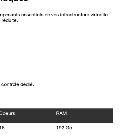
osants essentiels de vos infrastructure virtuelle.
 réduite.
 contrôle dédié.
Coeurs
RAM
16
192 Go