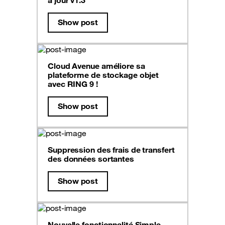
à jour v1.3
Show post
Cloud Avenue améliore sa
plateforme de stockage objet
avec RING 9 !
Show post
Suppression des frais de transfert
des données sortantes
Show post
Nouvelle fonctionnalité Simple