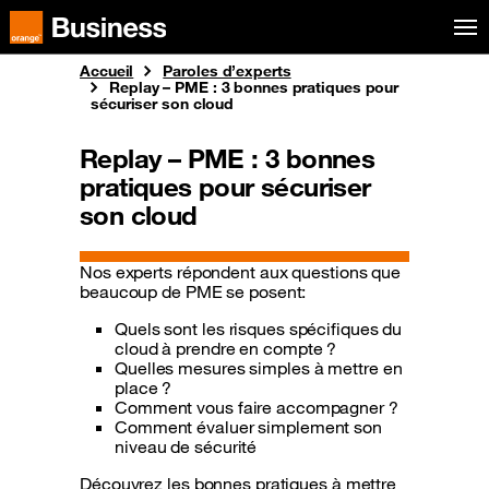
Aller au menu
Orange Business
Accueil
Paroles d’experts
Replay – PME : 3 bonnes pratiques pour
sécuriser son cloud
Replay – PME : 3 bonnes
pratiques pour sécuriser
son cloud
Nos experts répondent aux questions que
beaucoup de PME se posent:
Quels sont les risques spécifiques du
cloud à prendre en compte ?
Quelles mesures simples à mettre en
place ?
Comment vous faire accompagner ?
Comment évaluer simplement son
niveau de sécurité
Découvrez les bonnes pratiques à mettre