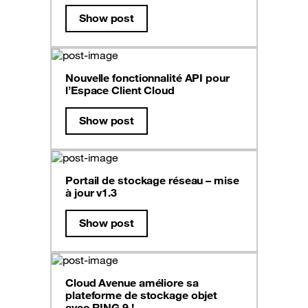
Show post
Nouvelle fonctionnalité API pour
l’Espace Client Cloud
Show post
Portail de stockage réseau – mise
à jour v1.3
Show post
Cloud Avenue améliore sa
plateforme de stockage objet
avec RING 9 !