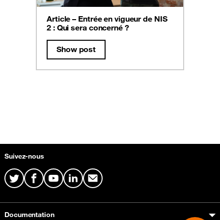
Article – Entrée en vigueur de NIS
2 : Qui sera concerné ?
Show post
Plan du site & Information
Suivez-nous
Twitter
Facebook
Youtube
LinkedIn
Mail
Documentation