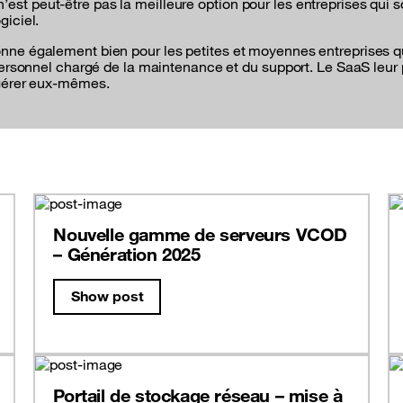
st peut-être pas la meilleure option pour les entreprises qui so
giciel.
ionne également bien pour les petites et moyennes entreprises 
e personnel chargé de la maintenance et du support. Le SaaS leur
t gérer eux-mêmes.
Nouvelle gamme de serveurs VCOD
– Génération 2025
Show post
Portail de stockage réseau – mise à