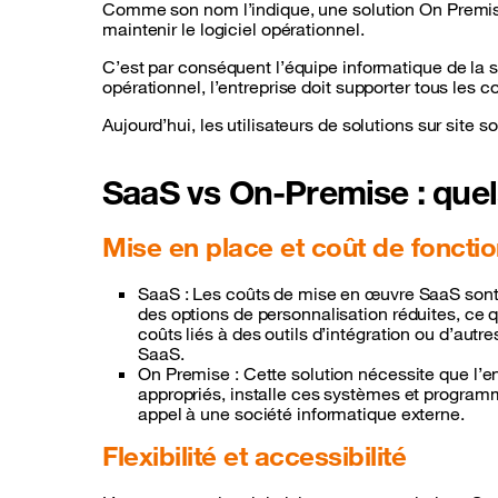
Comme son nom l’indique, une solution On Premise 
maintenir le logiciel opérationnel.
C’est par conséquent l’équipe informatique de la s
opérationnel, l’entreprise doit supporter tous les 
Aujourd’hui, les utilisateurs de solutions sur site
SaaS vs On-Premise : quel
Mise en place et coût de fonct
SaaS : Les coûts de mise en œuvre SaaS sont
des options de personnalisation réduites, ce q
coûts liés à des outils d’intégration ou d’au
SaaS.
On Premise : Cette solution nécessite que l’e
appropriés, installe ces systèmes et programmes
appel à une société informatique externe.
Flexibilité et accessibilité