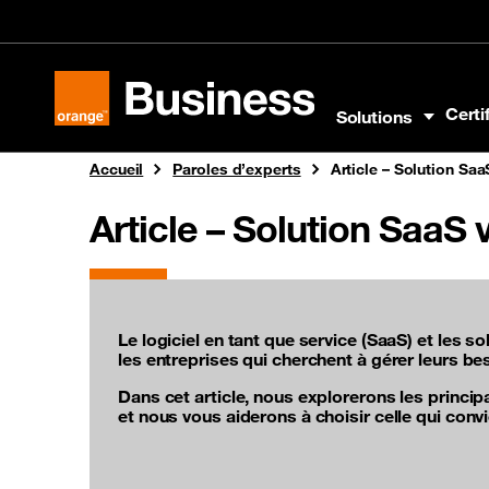
Aller au menu
Aller au contenu
Aller au pied
Certi
Solutions
Orange Business
Accueil
Paroles d’experts
Article – Solution Sa
Article – Solution SaaS
Le logiciel en tant que service (SaaS) et les 
les entreprises qui cherchent à gérer leurs be
Dans cet article, nous explorerons les princip
et nous vous aiderons à choisir celle qui convi