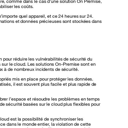
ture, comme dans le cas d’une solution On Premise,
biliser les coûts.
’importe quel appareil, et ce 24 heures sur 24.
ormations et données précieuses sont stockées dans
pour réduire les vulnérabilités de sécurité du
sur le cloud. Les solutions On-Premise sont en
eux à de nombreux incidents de sécurité.
opriés mis en place pour protéger les données.
isés, il est souvent plus facile et plus rapide de
librer l’espace et résoudre les problèmes en temps
de sécurité basées sur le cloud plus flexibles pour
loud est la possibilité de synchroniser les
 dans le monde entier, la violation de cette