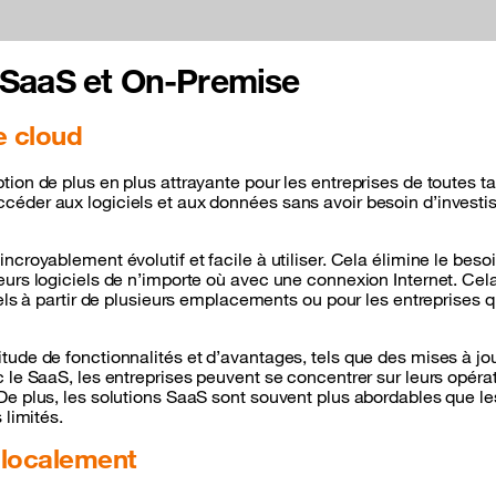
 SaaS et On-Premise
e cloud
ion de plus en plus attrayante pour les entreprises de toutes ta
der aux logiciels et aux données sans avoir besoin d’investisse
croyablement évolutif et facile à utiliser. Cela élimine le beso
urs logiciels de n’importe où avec une connexion Internet. Cela
iels à partir de plusieurs emplacements ou pour les entreprises 
tude de fonctionnalités et d’avantages, tels que des mises à jo
 le SaaS, les entreprises peuvent se concentrer sur leurs opérat
 plus, les solutions SaaS sont souvent plus abordables que les l
 limités.
 localement