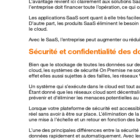
L’avantage revient ici clairement aux solutions S
l’entreprise doit financer toute l’opération, ce qui
Les applications SaaS sont quant à elle très facile
D’autre part, les produits SaaS éliminent le besoi
le cloud.
Avec le SaaS, l’entreprise peut augmenter ou rédui
Sécurité et confidentialité des 
Bien que le stockage de toutes les données sur des
cloud, les systèmes de sécurité On Premise ne so
effet elles aussi sujettes à des failles, les rése
Un système qui s’exécute dans le cloud est tout a
Étant donné que les réseaux cloud sont décentralisés
prévenir et d’éliminer les menaces potentielles au 
Lorsque votre plateforme de sécurité est accessibl
réel sans avoir à être sur place. L’élimination de
une mise à l’échelle et un retour en fonction des b
L’une des principales différences entre la sécurité
données rapidement et automatiquement. Avec les n