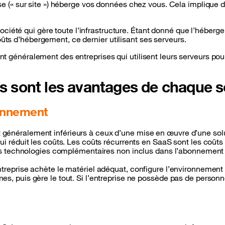
(« sur site ») héberge vos données chez vous. Cela implique do
ociété qui gère toute l’infrastructure. Étant donné que l’héberge
coûts d’hébergement, ce dernier utilisant ses serveurs.
 sont généralement des entreprises qui utilisent leurs serveurs po
s sont les avantages de chaque s
ionnement
 généralement inférieurs à ceux d’une mise en œuvre d’une sol
ui réduit les coûts. Les coûts récurrents en SaaS sont les coûts
tres technologies complémentaires non inclus dans l’abonnement
ntreprise achète le matériel adéquat, configure l’environnement
, puis gère le tout. Si l’entreprise ne possède pas de personnes 