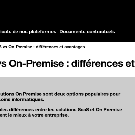
 de page
ficats de nos plateformes
Documents contractuels
aS vs On-Premise : différences et avantages
 vs On-Premise : différences e
solutions On Premise sont deux options populaires pour
soins informatiques.
ales différences entre les solutions SaaS et On Premise
ent le mieux à votre entreprise.