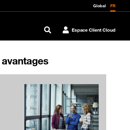
Global
FR
Espace Client Cloud
Rechercher
t avantages