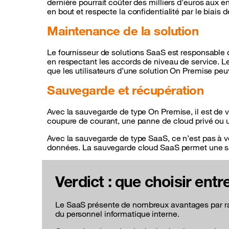
dernière pourrait coûter des milliers d’euros aux 
en bout et respecte la confidentialité par le biais 
Maintenance de la solution
Le fournisseur de solutions SaaS est responsable de
en respectant les accords de niveau de service. 
que les utilisateurs d’une solution On Premise pe
Sauvegarde et récupération
Avec la sauvegarde de type On Premise, il est de
coupure de courant, une panne de cloud privé ou un 
Avec la sauvegarde de type SaaS, ce n’est pas à vo
données. La sauvegarde cloud SaaS permet une sau
Verdict : que choisir ent
Le SaaS présente de nombreux avantages par rapp
du personnel informatique interne.