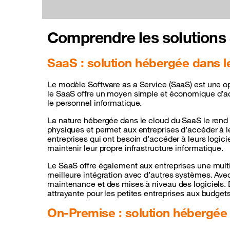
Comprendre les solutions
SaaS : solution hébergée dans l
Le modèle Software as a Service (SaaS) est une opt
le SaaS offre un moyen simple et économique d’accé
le personnel informatique.
La nature hébergée dans le cloud du SaaS le rend in
physiques et permet aux entreprises d’accéder à le
entreprises qui ont besoin d’accéder à leurs logic
maintenir leur propre infrastructure informatique.
Le SaaS offre également aux entreprises une multi
meilleure intégration avec d’autres systèmes. Avec
maintenance et des mises à niveau des logiciels. De
attrayante pour les petites entreprises aux budgets
On-Premise : solution hébergée