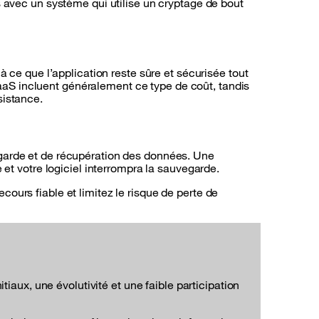
s avec un système qui utilise un cryptage de bout
à ce que l’application reste sûre et sécurisée tout
aS incluent généralement ce type de coût, tandis
sistance.
egarde et de récupération des données. Une
 et votre logiciel interrompra la sauvegarde.
ours fiable et limitez le risque de perte de
ux, une évolutivité et une faible participation