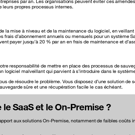
entreprises par an. Les organisations peuvent éviter ces amende
de leurs propres processus internes.
 la mise à niveau et de la maintenance du logiciel, en veillant 
Les frais d’abonnement annuels ou mensuels pour un système Sa
uvent payer jusqu’à 20 % par an en frais de maintenance et d’as
 votre responsabilité de mettre en place des processus de sauv
logiciel malveillant qui parvient à s’introduire dans le système
us de résoudre le problème. Vous disposez d’une solution de sec
vegarde sûre et une récupération facile le cas échéant.
re le SaaS et le On-Premise ?
ort aux solutions On-Premise, notamment de faibles coûts initia