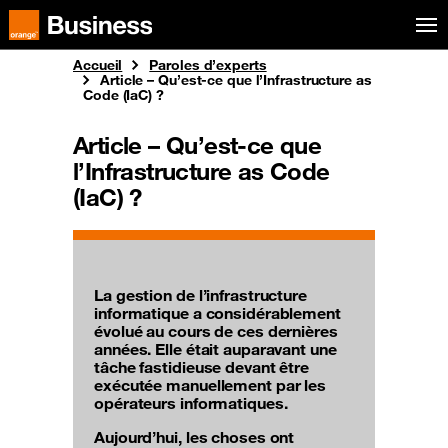
Aller au menu
Orange Business
Accueil
Paroles d’experts
Article – Qu’est-ce que l’Infrastructure as
Code (IaC) ?
Article – Qu’est-ce que
l’Infrastructure as Code
(IaC) ?
La gestion de l’infrastructure
informatique a considérablement
évolué au cours de ces dernières
années. Elle était auparavant une
tâche fastidieuse devant être
exécutée manuellement par les
opérateurs informatiques.
Aujourd’hui, les choses ont