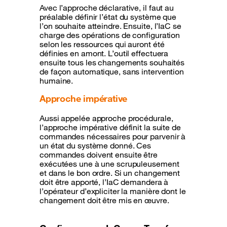
Avec l’approche déclarative, il faut au
préalable définir l’état du système que
l’on souhaite atteindre. Ensuite, l’IaC se
charge des opérations de configuration
selon les ressources qui auront été
définies en amont. L’outil effectuera
ensuite tous les changements souhaités
de façon automatique, sans intervention
humaine.
Approche impérative
Aussi appelée approche procédurale,
l’approche impérative définit la suite de
commandes nécessaires pour parvenir à
un état du système donné. Ces
commandes doivent ensuite être
exécutées une à une scrupuleusement
et dans le bon ordre. Si un changement
doit être apporté, l’IaC demandera à
l’opérateur d’expliciter la manière dont le
changement doit être mis en œuvre.