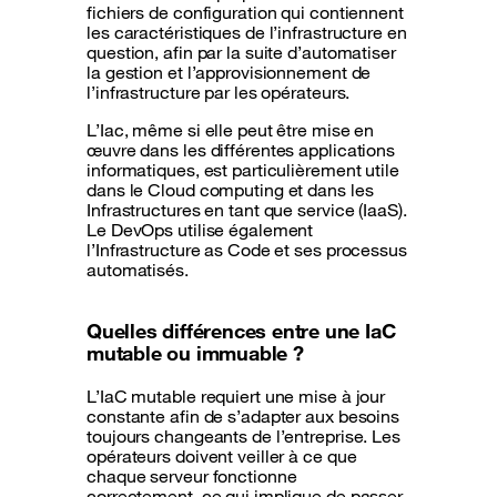
fichiers de configuration qui contiennent
les caractéristiques de l’infrastructure en
question, afin par la suite d’automatiser
la gestion et l’approvisionnement de
l’infrastructure par les opérateurs.
L’Iac, même si elle peut être mise en
œuvre dans les différentes applications
informatiques, est particulièrement utile
dans le Cloud computing et dans les
Infrastructures en tant que service (IaaS).
Le DevOps utilise également
l’Infrastructure as Code et ses processus
automatisés.
Quelles différences entre une IaC
mutable ou immuable ?
L’IaC mutable requiert une mise à jour
constante afin de s’adapter aux besoins
toujours changeants de l’entreprise. Les
opérateurs doivent veiller à ce que
chaque serveur fonctionne
correctement, ce qui implique de passer