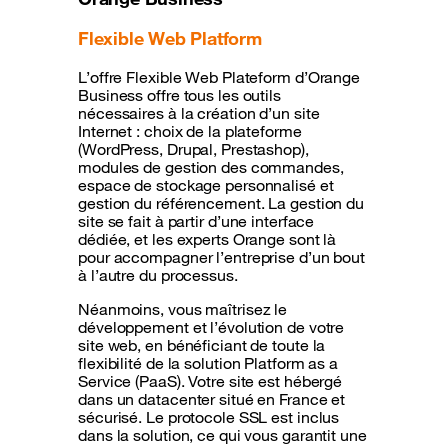
Flexible Web Platform
L’offre Flexible Web Plateform d’Orange
Business offre tous les outils
nécessaires à la création d’un site
Internet : choix de la plateforme
(WordPress, Drupal, Prestashop),
modules de gestion des commandes,
espace de stockage personnalisé et
gestion du référencement. La gestion du
site se fait à partir d’une interface
dédiée, et les experts Orange sont là
pour accompagner l’entreprise d’un bout
à l’autre du processus.
Néanmoins, vous maîtrisez le
développement et l’évolution de votre
site web, en bénéficiant de toute la
flexibilité de la solution Platform as a
Service (PaaS). Votre site est hébergé
dans un datacenter situé en France et
sécurisé. Le protocole SSL est inclus
dans la solution, ce qui vous garantit une