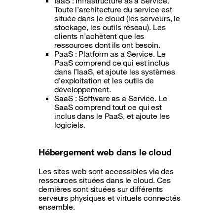
IaaS : Infrastructure as a Service.
Toute l’architecture du service est
située dans le cloud (les serveurs, le
stockage, les outils réseau). Les
clients n’achètent que les
ressources dont ils ont besoin.
PaaS : Platform as a Service. Le
PaaS comprend ce qui est inclus
dans l’IaaS, et ajoute les systèmes
d’exploitation et les outils de
développement.
SaaS : Software as a Service. Le
SaaS comprend tout ce qui est
inclus dans le PaaS, et ajoute les
logiciels.
Hébergement web dans le cloud
Les sites web sont accessibles via des
ressources situées dans le cloud. Ces
dernières sont situées sur différents
serveurs physiques et virtuels connectés
ensemble.