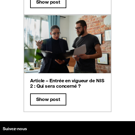
Show post
Article – Entrée en vigueur de NIS
2 : Qui sera concerné ?
Show post
Plan du site & Information
Suivez-nous