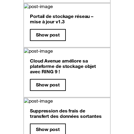
Portail de stockage réseau –
mise à jour v1.3
Show post
Cloud Avenue améliore sa
plateforme de stockage objet
avec RING 9 !
Show post
Suppression des frais de
transfert des données sortantes
Show post