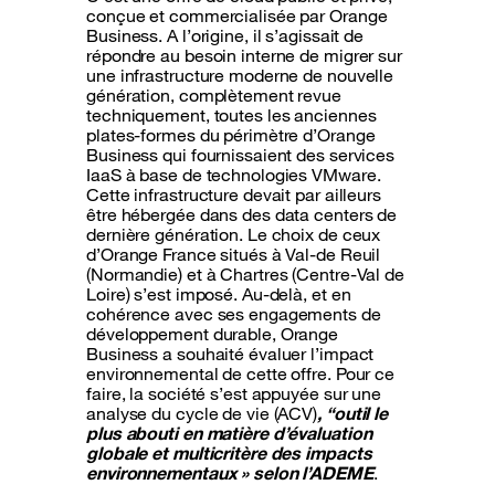
conçue et commercialisée par Orange
Business. A l’origine, il s’agissait de
répondre au besoin interne de migrer sur
une infrastructure moderne de nouvelle
génération, complètement revue
techniquement, toutes les anciennes
plates-formes du périmètre d’Orange
Business qui fournissaient des services
IaaS à base de technologies VMware.
Cette infrastructure devait par ailleurs
être hébergée dans des data centers de
dernière génération. Le choix de ceux
d’Orange France situés à Val-de Reuil
(Normandie) et à Chartres (Centre-Val de
Loire) s’est imposé. Au-delà, et en
cohérence avec ses engagements de
développement durable, Orange
Business a souhaité évaluer l’impact
environnemental de cette offre. Pour ce
faire, la société s’est appuyée sur une
analyse du cycle de vie (ACV)
, “outil le
plus abouti en matière d’évaluation
globale et multicritère des impacts
environnementaux » selon l’ADEME
.