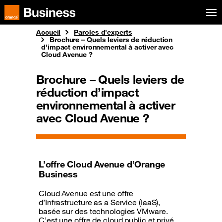
Aller au menu
Orange Business
Accueil
Paroles d’experts
Brochure – Quels leviers de réduction
d’impact environnemental à activer avec
Cloud Avenue ?
Brochure – Quels leviers de
réduction d’impact
environnemental à activer
avec Cloud Avenue ?
L’offre Cloud Avenue d’Orange
Business
Cloud Avenue est une offre
d’Infrastructure as a Service (IaaS),
basée sur des technologies VMware.
C’est une offre de cloud public et privé,