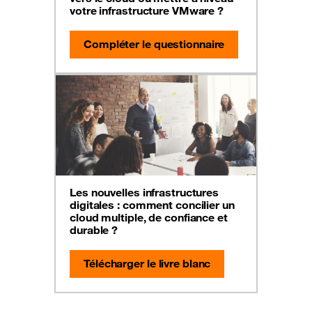
votre infrastructure VMware ?
Compléter le questionnaire
Les nouvelles infrastructures
digitales : comment concilier un
cloud multiple, de confiance et
durable ?
Télécharger le livre blanc