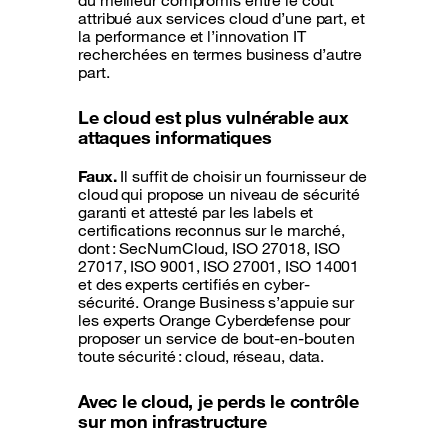
du meilleur compromis entre le coût
attribué aux services cloud d’une part, et
la performance et l’innovation IT
recherchées en termes business d’autre
part.
Le cloud est plus vulnérable aux
attaques informatiques
Faux.
Il suffit de choisir un fournisseur de
cloud qui propose un niveau de sécurité
garanti et attesté par les labels et
certifications reconnus sur le marché,
dont : SecNumCloud, ISO 27018, ISO
27017, ISO 9001, ISO 27001, ISO 14001
et des experts certifiés en cyber-
sécurité. Orange Business s’appuie sur
les experts Orange Cyberdefense pour
proposer un service de bout-en-bout en
toute sécurité : cloud, réseau, data.
Avec le cloud, je perds le contrôle
sur mon infrastructure