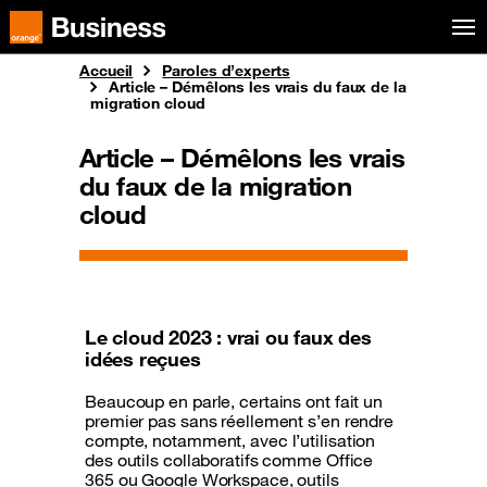
Aller au menu
Orange Business
Accueil
Paroles d’experts
Article – Démêlons les vrais du faux de la
migration cloud
Article – Démêlons les vrais
du faux de la migration
cloud
Le cloud 2023 : vrai ou faux des
idées reçues
Beaucoup en parle, certains ont fait un
premier pas sans réellement s’en rendre
compte, notamment, avec l’utilisation
des outils collaboratifs comme Office
365 ou Google Workspace, outils