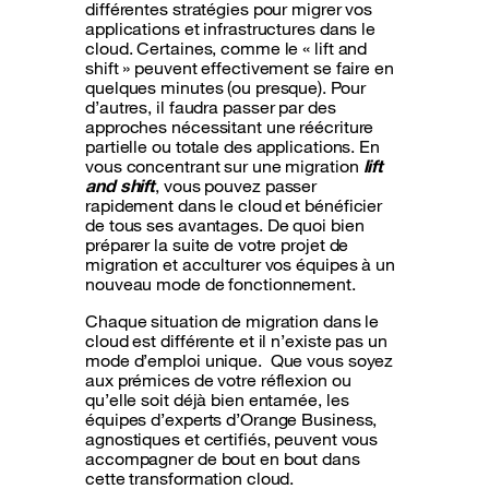
différentes stratégies pour migrer vos
applications et infrastructures dans le
cloud. Certaines, comme le « lift and
shift » peuvent effectivement se faire en
quelques minutes (ou presque). Pour
d’autres, il faudra passer par des
approches nécessitant une réécriture
partielle ou totale des applications. En
vous concentrant sur une migration
lift
and shift
, vous pouvez passer
rapidement dans le cloud et bénéficier
de tous ses avantages. De quoi bien
préparer la suite de votre projet de
migration et acculturer vos équipes à un
nouveau mode de fonctionnement.
Chaque situation de migration dans le
cloud est différente et il n’existe pas un
mode d’emploi unique. Que vous soyez
aux prémices de votre réflexion ou
qu’elle soit déjà bien entamée, les
équipes d’experts d’Orange Business,
agnostiques et certifiés, peuvent vous
accompagner de bout en bout dans
cette transformation cloud.