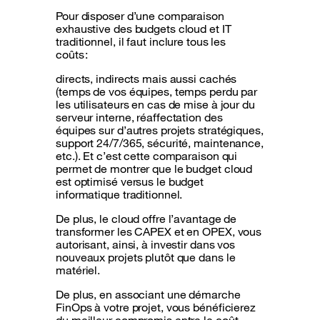
Pour disposer d’une comparaison
exhaustive des budgets cloud et IT
traditionnel, il faut inclure tous les
coûts :
directs, indirects mais aussi cachés
(temps de vos équipes, temps perdu par
les utilisateurs en cas de mise à jour du
serveur interne, réaffectation des
équipes sur d’autres projets stratégiques,
support 24/7/365, sécurité, maintenance,
etc.). Et c’est cette comparaison qui
permet de montrer que le budget cloud
est optimisé versus le budget
informatique traditionnel.
De plus, le cloud offre l’avantage de
transformer les CAPEX et en OPEX, vous
autorisant, ainsi, à investir dans vos
nouveaux projets plutôt que dans le
matériel.
De plus, en associant une démarche
FinOps à votre projet, vous bénéficierez