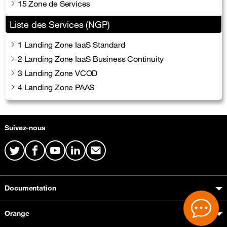
15 Zone de Services
Liste des Services (NGP)
1 Landing Zone IaaS Standard
2 Landing Zone IaaS Business Continuity
3 Landing Zone VCOD
4 Landing Zone PAAS
Plan du site & Information
Suivez-nous
Twitter
Facebook
Youtube
LinkedIn
Mail
Documentation
Orange