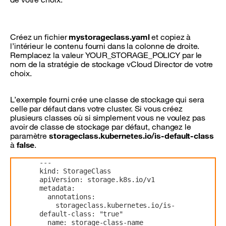
Créez un fichier
mystorageclass.yaml
et copiez à
l’intérieur le contenu fourni dans la colonne de droite.
Remplacez la valeur YOUR_STORAGE_POLICY par le
nom de la stratégie de stockage vCloud Director de votre
choix.
L’exemple fourni crée une classe de stockage qui sera
celle par défaut dans votre cluster. Si vous créez
plusieurs classes où si simplement vous ne voulez pas
avoir de classe de stockage par défaut, changez le
paramètre
storageclass.kubernetes.io/is-default-class
à
false
.
---
kind: StorageClass
apiVersion: storage.k8s.io/v1
metadata:
  annotations:
    storageclass.kubernetes.io/is-
default-class: "true"
  name: storage-class-name