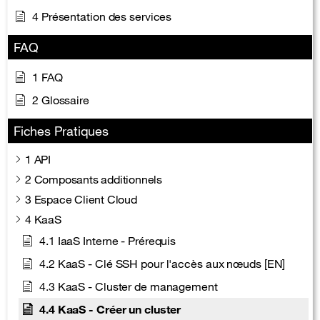
4 Présentation des services
FAQ
1 FAQ
2 Glossaire
Fiches Pratiques
1 API
2 Composants additionnels
3 Espace Client Cloud
4 KaaS
4.1 IaaS Interne - Prérequis
4.2 KaaS - Clé SSH pour l'accès aux nœuds [EN]
4.3 KaaS - Cluster de management
4.4 KaaS - Créer un cluster