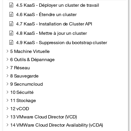
4.5 KaaS - Déployer un cluster de travail
4.6 KaaS - Étendre un cluster
4.7 KaaS - Installation de Cluster API
4.8 KaaS - Mettre à jour un cluster
4.9 KaaS - Suppression du bootstrap cluster
5 Machine Virtuelle
6 Outils & Dépannage
7 Réseau
8 Sauvegarde
9 Secnumcloud
10 Sécurité
11 Stockage
12 vCOD
13 VMware Cloud Director (VCD)
14 VMWare Cloud Director Availability (vCDA)