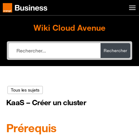
Aller au menu
Orange Business
Wiki Cloud Avenue
Rechercher
Tous les sujets
KaaS – Créer un cluster
Prérequis