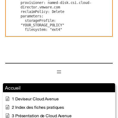
provisioner: named-disk.csi.cloud-
director.vmware.com
reclaimPolicy: Delete
parameters:
  storageProfile: 
"YOUR_STORAGE_POLICY"
  filesystem: "ext4"
Accueil
1 Deviseur Cloud Avenue
2 Index des fiches pratiques
3 Présentation de Cloud Avenue