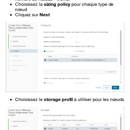
Choisissez la
sizing policy
pour chaque type de
nœud
Cliquez sur
Next
Choisissez le
storage profil
à utiliser pour les nœuds