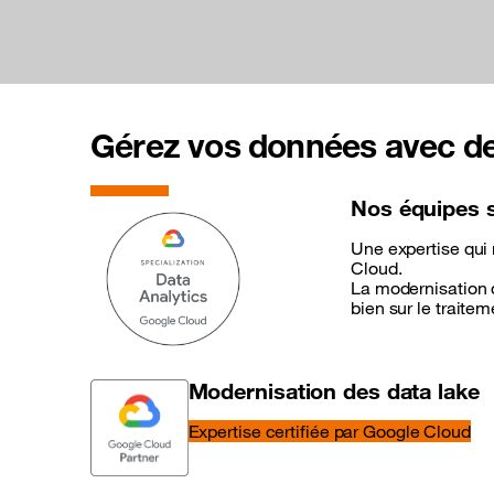
Gérez vos données avec de
Nos équipes s
Une expertise qui
Cloud.
La modernisation d
bien sur le traite
Modernisation des data lake
Expertise certifiée par Google Cloud