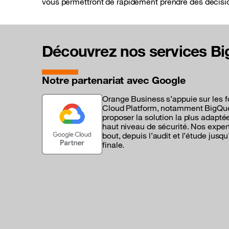
vous permettront de rapidement prendre des décision
Découvrez nos services Bi
Notre partenariat avec Google
Orange Business s’appuie sur les f
Cloud Platform, notamment BigQuer
proposer la solution la plus adapté
haut niveau de sécurité. Nos exper
bout, depuis l’audit et l’étude jusq
finale.