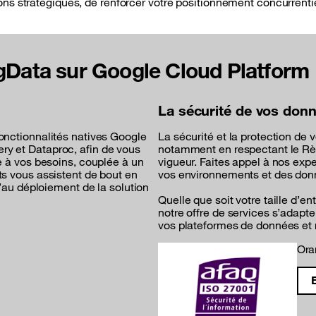
s stratégiques, de renforcer votre positionnement concurrentiel
gData sur Google Cloud Platform
La sécurité de vos donné
onctionnalités natives Google
La sécurité et la protection de
y et Dataproc, afin de vous
notamment en respectant le Rè
e à vos besoins, couplée à un
vigueur. Faites appel à nos expe
ts vous assistent de bout en
vos environnements et des donn
u’au déploiement de la solution
Quelle que soit votre taille d’ent
notre offre de services s’adapt
vos plateformes de données et r
Ora
E