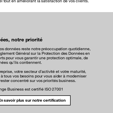
 tout en améliorant la satisfaction de vos clients.
es, notre priorité
 vos données reste notre préoccupation quotidienne,
glement Général sur la Protection des Données en
rts pour vous garantir une protection optimale, de
ées qu’ils contiennent.
reprise, votre secteur d’activité et votre maturité,
e à tous vos besoins pour vous aider à moderniser
ester concentré sur vos priorités business.
nge Business est certifié ISO 27001
n savoir plus sur notre certification