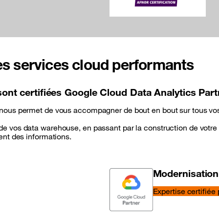
s services cloud performants
ont certifiées Google Cloud Data Analytics Part
 nous permet de vous accompagner de bout en bout sur tous vos
e vos data warehouse, en passant par la construction de votre 
ment des informations.
Modernisation
Expertise certifiée