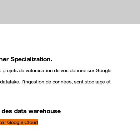
ner
Specialization.
 projets de valorasation de vos donnée sur Google
datalake, l’ingestion de données, sont stockage et
 des data warehouse
 par Google Cloud