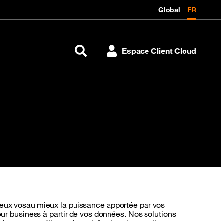
Global
FR
Espace Client Cloud
Rechercher
 données
ieux vosau mieux la puissance apportée par vos
eur business à partir de vos données. Nos solutions