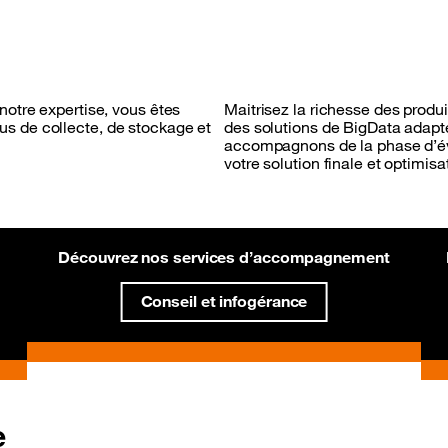
notre expertise, vous êtes
Maitrisez la richesse des produ
s de collecte, de stockage et
des solutions de BigData adapt
accompagnons de la phase d’éva
votre solution finale et optimisa
Découvrez nos services d’accompagnement
Conseil et infogérance
e