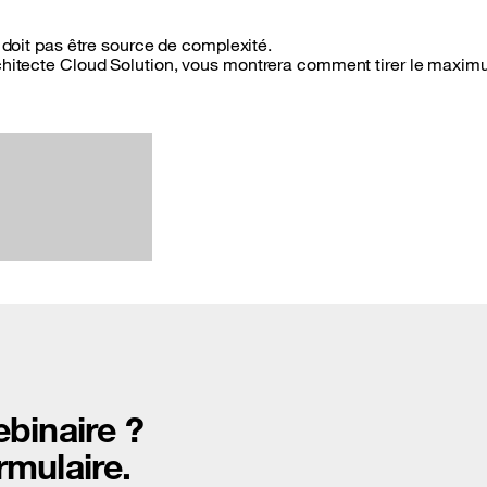
e doit pas être source de complexité.
chitecte Cloud Solution, vous montrera comment tirer le maximu
ebinaire ?
rmulaire.