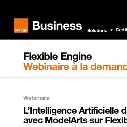
Aller au menu
Aller au contenu
Aller au pied
Certi
Solutions
Orange Business
Flexible Engine
Webinaire à la deman
Webinaire
L’Intelligence Artificielle
avec ModelArts sur Flexi