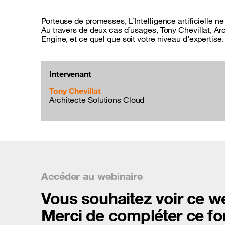
Porteuse de promesses, L’Intelligence artificielle n
Au travers de deux cas d’usages, Tony Chevillat, Ar
Engine, et ce quel que soit votre niveau d’expertise.
Intervenant
Tony Chevillat
Architecte Solutions Cloud
Accéder au webinaire
Vous souhaitez voir ce w
Merci de compléter ce fo