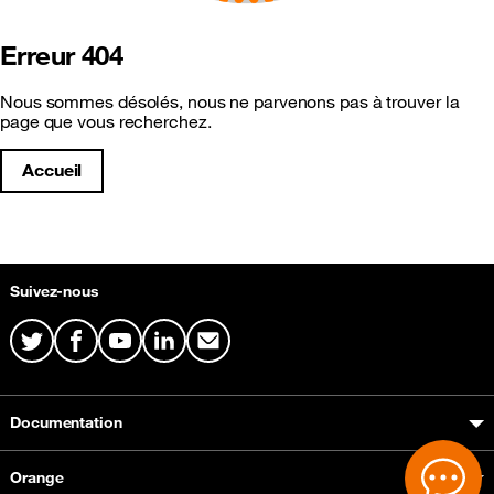
Erreur 404
Nous sommes désolés, nous ne parvenons pas à trouver la
page que vous recherchez.
Accueil
Plan du site & Information
Suivez-nous
Twitter
Facebook
Youtube
LinkedIn
Mail
Documentation
Orange