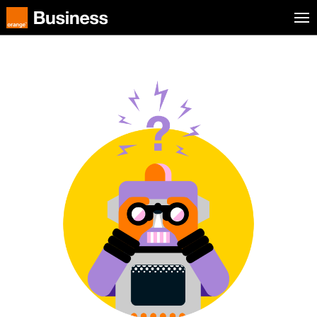
Aller au menu
Orange Business